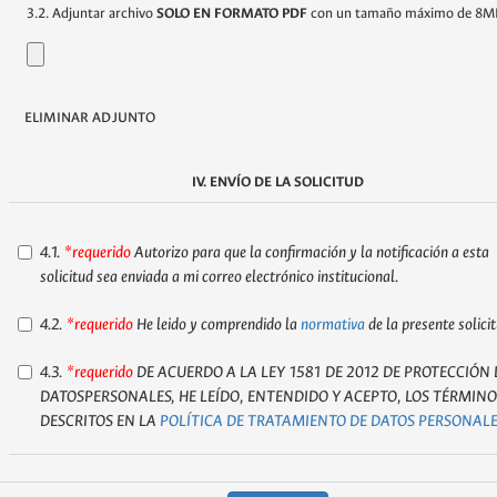
3.2. Adjuntar archivo
SOLO EN FORMATO PDF
con un tamaño máximo de 8M
ELIMINAR ADJUNTO
IV. ENVÍO DE LA SOLICITUD
4.1.
*requerido
Autorizo para que la confirmación y la notificación a esta
solicitud sea enviada a mi correo electrónico institucional.
4.2.
*requerido
He leido y comprendido la
normativa
de la presente solicit
4.3.
*requerido
DE ACUERDO A LA LEY 1581 DE 2012 DE PROTECCIÓN 
DATOSPERSONALES, HE LEÍDO, ENTENDIDO Y ACEPTO, LOS TÉRMINO
DESCRITOS EN LA
POLÍTICA DE TRATAMIENTO DE DATOS PERSONALE